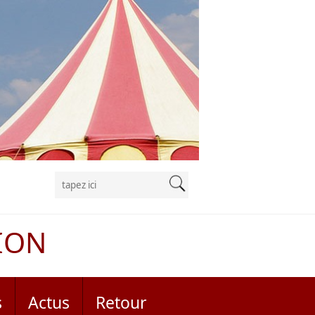
ION
s
Actus
Retour