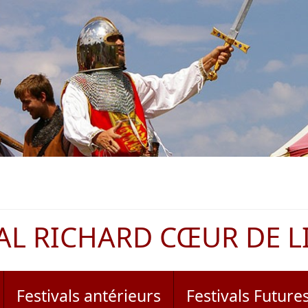
AL RICHARD CŒUR DE L
Festivals antérieurs
Festivals Future