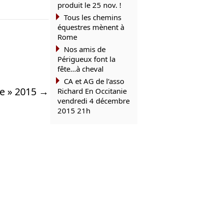
produit le 25 nov. !
Tous les chemins
équestres mènent à
Rome
Nos amis de
Périgueux font la
fête…à cheval
CA et AG de l’asso
ie » 2015
→
Richard En Occitanie
vendredi 4 décembre
2015 21h