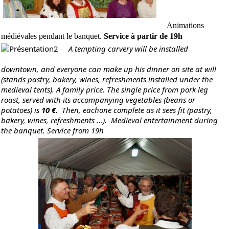
Animations
médiévales pendant le banquet.
Service à partir de 19h
A tempting carvery will be installed
downtown, and everyone can make up his dinner on site at will
(stands pastry, bakery,
wines
, refreshments installed under the
medieval tents). A family price. The single price from pork leg
roast, served with its accompanying vegetables (beans or
potatoes) is
10 €.
Then, e
achone complete as it sees fit (pastry,
bakery,
wines
, refreshments …).
Medieval entertainment during
the banquet. Service from 19h