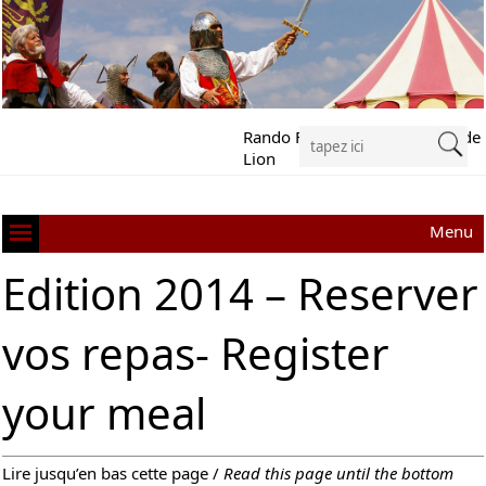
Rando Festival Richard Cœur de
Lion
Menu
Edition 2014 – Reserver
vos repas- Register
your meal
Lire jusqu’en bas cette page /
Read this page until the bottom