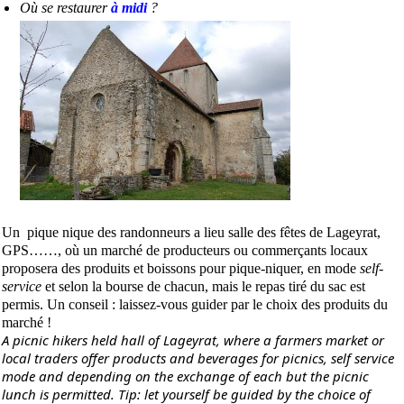
Où se restaurer
à midi
?
Un pique nique des randonneurs a lieu salle des fêtes de Lageyrat,
GPS……, où un marché de producteurs ou commerçants locaux
proposera des produits et boissons pour pique-niquer, en mode
self-
service
et selon la bourse de chacun, mais le repas tiré du sac est
permis. Un conseil : laissez-vous guider par le choix des produits du
marché !
A picnic hikers held hall of Lageyrat, where a farmers market or
local traders offer products and beverages for picnics, self service
mode and depending on the exchange of each but the picnic
lunch is permitted. Tip: let yourself be guided by the choice of