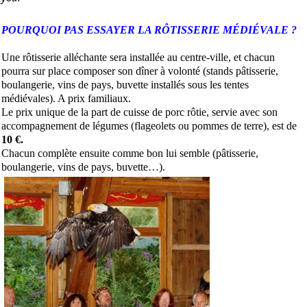
POURQUOI PAS ESSAYER LA RÔTISSERIE MÉDIÉVALE ?
Une rôtisserie alléchante sera installée au centre-ville, et chacun
pourra sur place composer son dîner à volonté (stands pâtisserie,
boulangerie,
vins de pays
, buvette installés sous les tentes
médiévales). A prix familiaux.
Le prix unique de la part de cuisse de porc rôtie, servie avec son
accompagnement de légumes (flageolets ou pommes de terre), est de
10 €.
Chacun complète ensuite comme bon lui semble (pâtisserie,
boulangerie,
vins de pays
, buvette…).