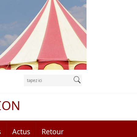
ION
s
Actus
Retour