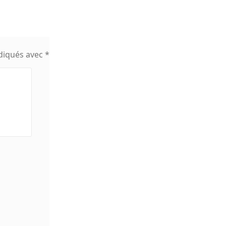
ndiqués avec
*