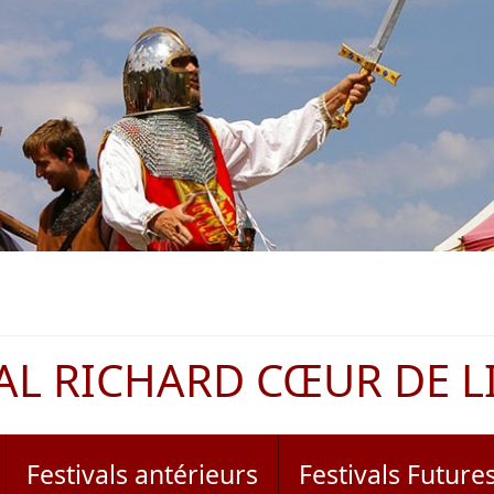
AL RICHARD CŒUR DE L
Festivals antérieurs
Festivals Future