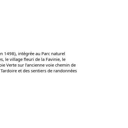
 1498), intégrée au Parc naturel
e village fleuri de la Favinie, le
Voie Verte sur l’ancienne voie chemin de
a Tardoire et des sentiers de randonnées