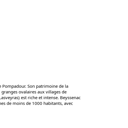
de Pompadour. Son patrimoine de la
granges ovalaires aux villages de
Lasveyras) est riche et intense. Beyssenac
unes de moins de 1000 habitants, avec