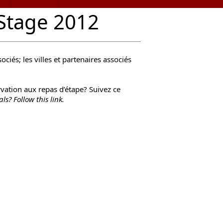
/ Stage 2012
ciés; les villes et partenaires associés
vation aux repas d’étape? Suivez
ce
als
?
Follow
this link
.