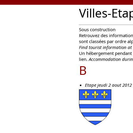
Villes-Eta
Sous construction
Retrouvez des informations 
sont classées par ordre a
Find
tourist information
at
Un hébergement pendant la
lien
.
Accommodation
durin
B
Etape jeudi 2 aout 2012