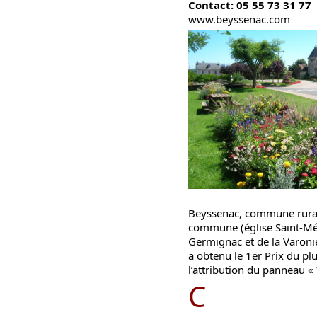
Contact: 05 55 73 31 77
www.beyssenac.com
Beyssenac, commune rurale
commune (église Saint-Méd
Germignac et de la Varonie
a obtenu le 1er Prix du p
l’attribution du panneau « V
C