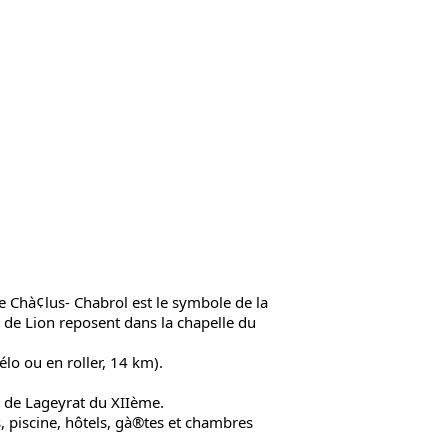
e Chà¢lus- Chabrol est le symbole de la
r de Lion reposent dans la chapelle du
élo ou en roller, 14 km).
 de Lageyrat du XIIème.
, piscine, hôtels, gà®tes et chambres