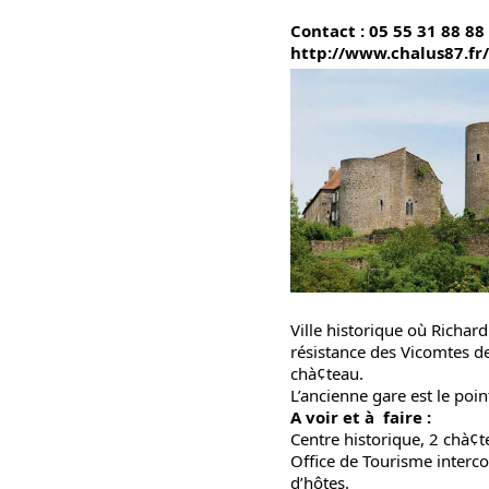
Contact : 05 55 31 88 88
http://www.chalus87.f
Ville historique où Richar
résistance des Vicomtes de
chà¢teau.
L’ancienne gare est le poi
A voir et à faire :
Centre historique, 2 chà¢
Office de Tourisme interc
d’hôtes.