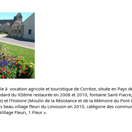
 à vocation agricole et touristique de Corrèze, située en Pays 
ard du XIIème restaurée en 2008 et 2010, fontaine Saint-Fiacre, 
) et l’histoire (Moulin de la Résistance et de la Mémoire du Pont 
lus beau village fleuri du Limousin en 2010, catégorie des comm
illage Fleuri, 1 Fleur ».