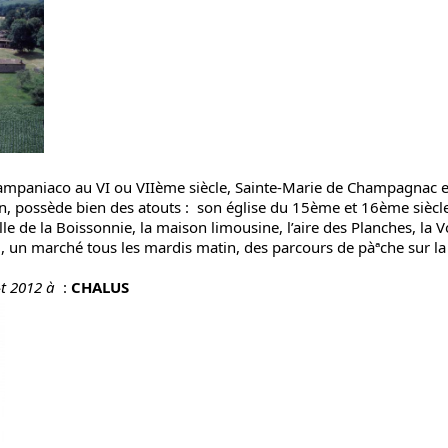
mpaniaco au VI ou VIIème siècle, Sainte-Marie de Champagnac en
, possède bien des atouts : son église du 15ème et 16ème siècles, l
lle de la Boissonnie, la maison limousine, l’aire des Planches, la 
er), un marché tous les mardis matin, des parcours de pàªche sur l
t 2012 à
:
CHALUS