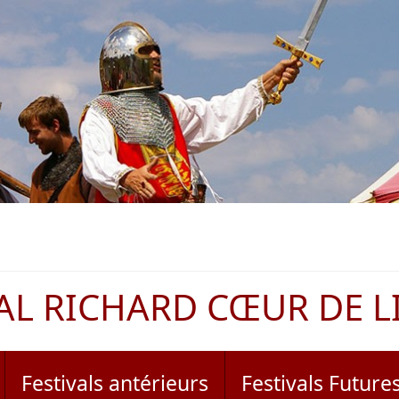
AL RICHARD CŒUR DE L
Festivals antérieurs
Festivals Future