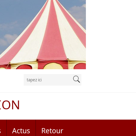
ION
s
Actus
Retour