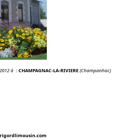
2012 à :
CHAMPAGNAC-LA-RIVIERE
(Champanhac)
erigordlimousin.com