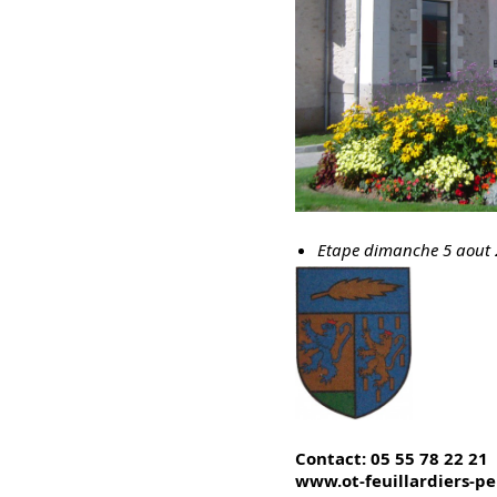
Etape dimanche 5 aout 
Contact: 05 55 78 22 21
www.ot-feuillardiers-p