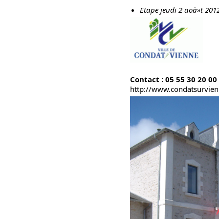
Etape jeudi 2 aoà»t 201
Contact : 05 55 30 20 00
http://www.condatsurvien