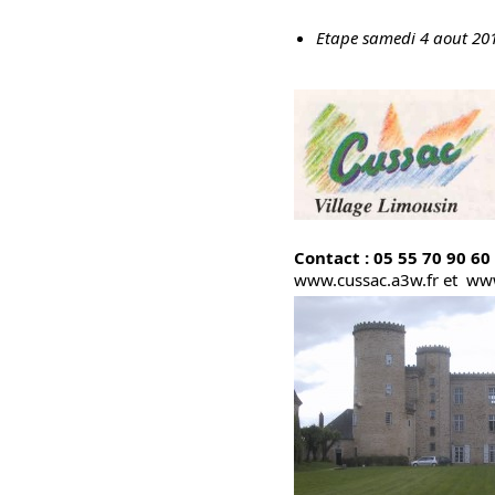
Etape samedi 4 aout 20
Contact : 05 55 70 90 60
www.cussac.a3w.fr
et
www