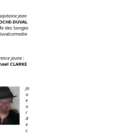
Capitaine Jean
EOCHE-DUVAL
ffe des Songes
duvalcomedie
ence jeune :
hael CLARKE
Jo
u
e
u
r
d
e
c