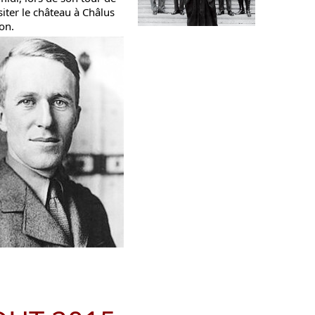
siter le château à Châlus
on.