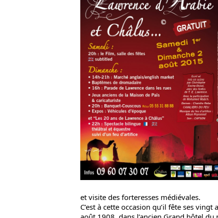
et visite des forteresses médiévales.
C’est à cette occasion qu’il fête ses vingt 
août 1908, dans l’ancien Grand hôtel du m