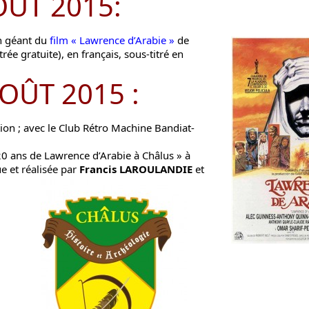
OUT 2015:
an géant du
film « Lawrence d’Arabie »
de
ée gratuite), en français, sous-titré en
OÛT 2015 :
ion ; avec le Club Rétro Machine Bandiat-
0 ans de Lawrence d’Arabie à Châlus » à
e et réalisée par
Francis LAROULANDIE
et