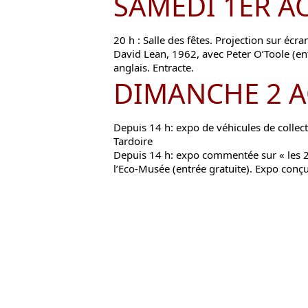
SAMEDI 1ER A
20 h : Salle des fêtes. Projection sur écr
David Lean, 1962, avec Peter O’Toole (entr
anglais. Entracte.
DIMANCHE 2 A
Depuis 14 h: expo de véhicules de collect
Tardoire
Depuis 14 h: expo commentée sur « les 2
l’Eco-Musée (entrée gratuite). Expo conçu