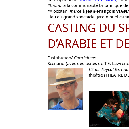
*
thank
à la communauté britannique de 
** occitan:
mercé
à
Jean-François VIG
Lieu du grand spectacle: Jardin public-Par
CASTING DU S
D’ARABIE ET D
Distribution/ Comédiens :
Scénario (avec des textes de T.E. Lawrenc
L’Emir Fayçal Ben Hu
théâtre (THEATRE D