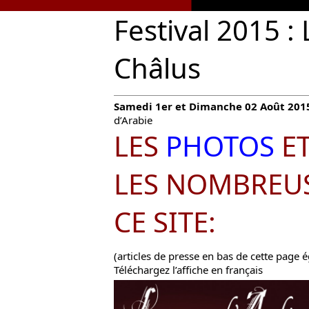
Festival 2015 :
Châlus
Samedi 1er et Dimanche 02 Août 201
d’Arabie
LES
PHOTOS
ET
LES NOMBREU
CE SITE:
(articles de presse en bas de cette page 
Téléchargez l’affiche en français