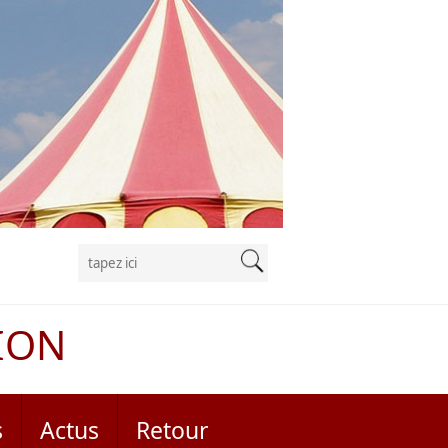
ION
s
Actus
Retour