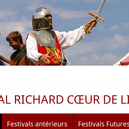
AL RICHARD CŒUR DE L
Festivals antérieurs
Festivals Future