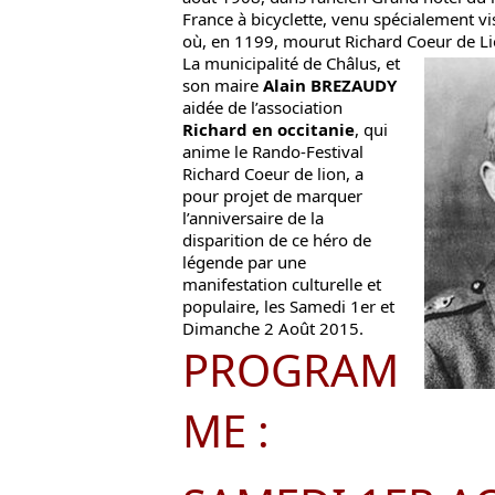
France à bicyclette, venu spécialement vi
où, en 1199, mourut Richard Coeur de Li
La
municipalité de Châlus
, et
son maire
Alain BREZAUDY
aidée de l’association
Richard en occitanie
, qui
anime le Rando-Festival
Richard Coeur de lion, a
pour projet de marquer
l’anniversaire de la
disparition de ce héro de
légende par une
manifestation culturelle et
populaire, les Samedi 1er et
Dimanche 2 Août 2015.
PROGRAM
ME :