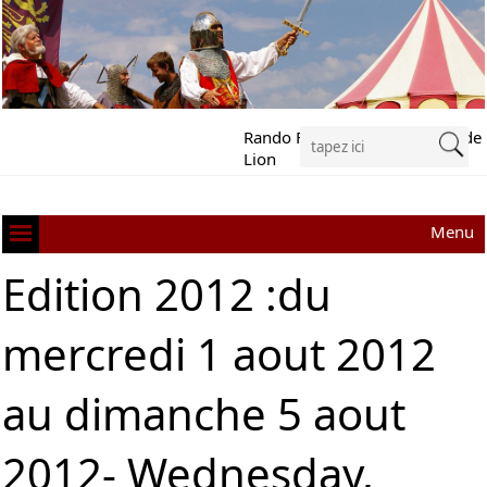
Rando Festival Richard Cœur de
Lion
Menu
Edition 2012 :du
mercredi 1 aout 2012
au dimanche 5 aout
2012- Wednesday,