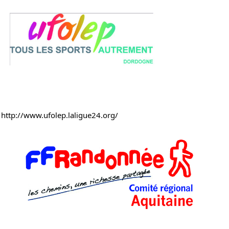
http://www.ufolep.laligue24.org/