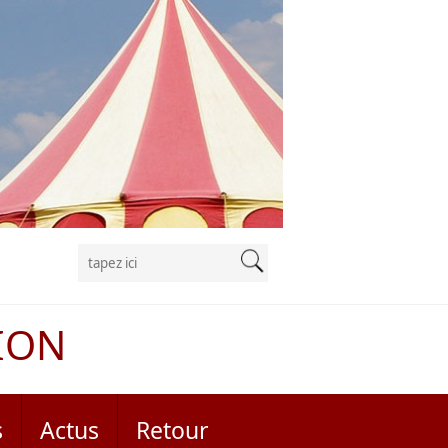
ION
s
Actus
Retour