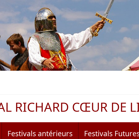
AL RICHARD CŒUR DE L
Festivals antérieurs
Festivals Future