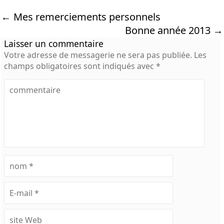
←
Mes remerciements personnels
Bonne année 2013
→
Laisser un commentaire
Votre adresse de messagerie ne sera pas publiée.
Les
champs obligatoires sont indiqués avec
*