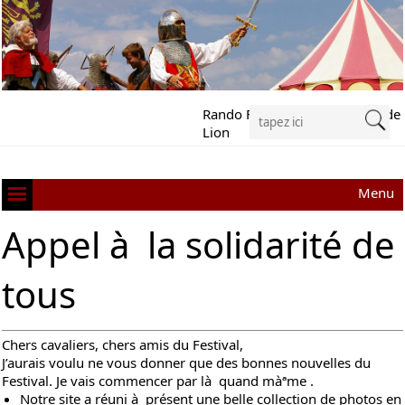
Rando Festival Richard Cœur de
Lion
Menu
Appel à la solidarité de
tous
Chers cavaliers, chers amis du Festival,
J’aurais voulu ne vous donner que des bonnes nouvelles du
Festival. Je vais commencer par là quand màªme .
Notre site a réuni à présent une belle collection de
photos en