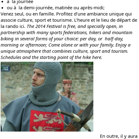
à la journée
ou à la demi-journée, matinée ou après-midi;
Venez seul, ou en famille. Profitez d’une ambiance unique qui
associe culture, sport et tourisme. L’heure et le lieu de départ de
la rando
ici
.
The 2014 Festival is free, and specially open, in
partnership with many sports federations, hikers and mountain
biking in several forms of your choice: per day, or half-day,
morning or afternoon; Come alone or with your family. Enjoy a
unique atmosphere that combines culture, sport and tourism.
Schedules and the starting point of the hike
here
.
En outre, il y aura