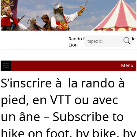
Rando Festival Richard Cœur de
Lion
Menu
S’inscrire à la rando à
pied, en VTT ou avec
un âne – Subscribe to
hike on foot, by bike, by