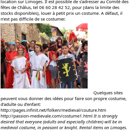
location sur Limoges. Il est possible de s’adresser au Comité des
fêtes de Châlus, tel 06 60 28 42 52, pour (dans la limite des
stocks disponibles), louer à petit prix un costume. A défaut, il
n’est pas difficile de se costumer.
Quelques sites
peuvent vous donner des idées pour faire son propre costume,
d’adulte ou d’enfant:
http://pages.infinit.net/folken/medieval/couture.htm
http://passion-medievale.com/costume1.html
It is strongly
desired that everyone (adults and especially children) will be in
medieval costume, in peasant or knight. Rental items on Limoges.