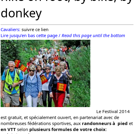
donkey
Cavaliers:
suivre ce lien
Lire jusqu’en bas cette page /
Read this page until the bottom
Le Festival 2014
est gratuit, et spécialement ouvert, en partenariat avec de
nombreuses fédérations sportives, aux
randonneurs à pied
et
en VTT
selon
plusieurs formules de votre choix
: