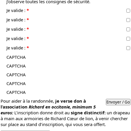
J’observe toutes les consignes de sécurité.
Je valide :
*
Je valide :
*
Je valide :
*
Je valide :
*
Je valide :
*
CAPTCHA
CAPTCHA
CAPTCHA
CAPTCHA
CAPTCHA
Pour aider à la randonnée,
je verse don à
l’association
Richard
en occitanie,
minimum 5
euros
:
L’inscription donne droit au
signe distinctif:
un drapeau
à main aux armoiries de Richard Cœur de lion, à venir chercher
sur place au stand d’inscription, qui vous sera offert.