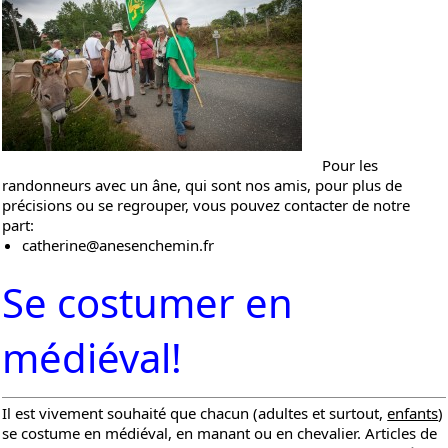
Pour les
randonneurs avec un âne, qui sont nos amis, pour plus de
précisions ou se regrouper, vous pouvez c
ontacter de notre
part:
catherine@anesenchemin.fr
Se costumer en
médiéval!
Il est vivement souhaité que chacun (adultes et surtout,
enfants
)
se costume en médiéval, en manant ou en chevalier. Articles de