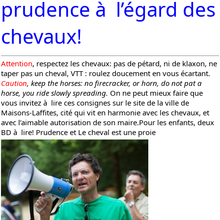
prudence à l’égard des
chevaux!
Attention
, respectez les chevaux: pas de pétard, ni de klaxon, ne
taper pas un cheval, VTT : roulez doucement en vous écartant.
Caution
, keep the horses: no firecracker, or horn, do not pat a
horse, you ride slowly spreading.
On ne peut mieux faire que
vous invitez à lire
ces consignes sur le site de la ville de
Maisons-Laffites
, cité qui vit en harmonie avec les chevaux, et
avec l’aimable autorisation de son maire.
Pour les enfants, deux
BD à lire!
Prudence
et
Le cheval est une proie