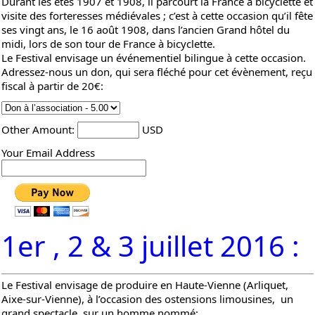
Durant les étés 1907 et 1908, il parcourt la France à bicyclette et
visite des forteresses médiévales ; c’est à cette occasion qu’il fête
ses vingt ans, le 16 août 1908, dans l’ancien Grand hôtel du
midi, lors de son tour de France à bicyclette.
Le Festival envisage un événementiel bilingue à cette occasion.
Adressez-nous un don, qui sera fléché pour cet évènement, reçu
fiscal à partir de 20€:
Other Amount:
USD
Your Email Address
1er , 2 & 3 juillet 2016 :
Le Festival envisage de produire en Haute-Vienne (
Arliquet
,
Aixe-sur-Vienne
), à l’occasion des
ostensions limousines
, un
grand spectacle sur un homme nommé: